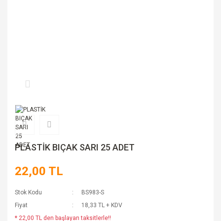
PLASTİK BIÇAK SARI 25 ADET
22,00 TL
Stok Kodu
BS983-S
Fiyat
18,33 TL + KDV
* 22,00 TL den başlayan taksitlerle!!