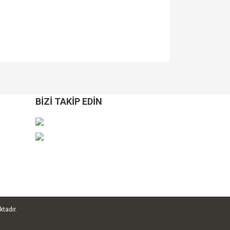
za iletebilirsiniz.
BİZİ TAKİP EDİN
ktadır.