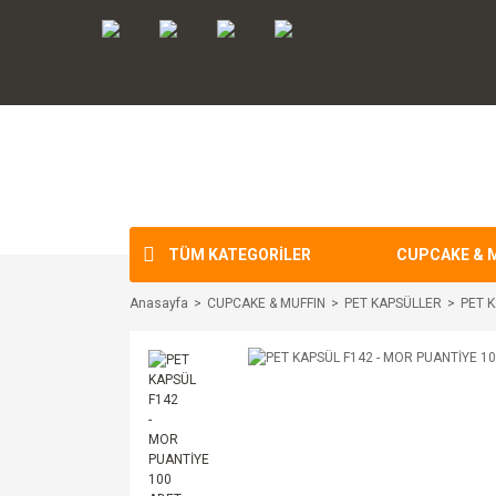
TÜM KATEGORİLER
CUPCAKE & 
Anasayfa
CUPCAKE & MUFFIN
PET KAPSÜLLER
PET K