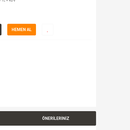
 TL + KDV
HEMEN AL
ÖNERİLERİNİZ