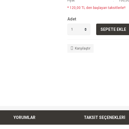
Fiyat
100,00
* 120,00 TL den başlayan taksitlerle!!
Adet
SEPETE EKLE
Karşılaştır
YORUMLAR
TAKSİT SEÇENEKLERİ