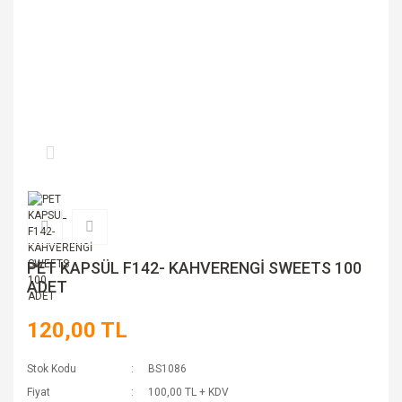
PET KAPSÜL F142- KAHVERENGİ SWEETS 100
ADET
120,00 TL
Stok Kodu
BS1086
Fiyat
100,00 TL + KDV