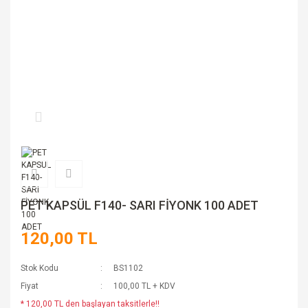
PET KAPSÜL F140- SARI FİYONK 100 ADET
120,00 TL
Stok Kodu
BS1102
Fiyat
100,00 TL + KDV
* 120,00 TL den başlayan taksitlerle!!