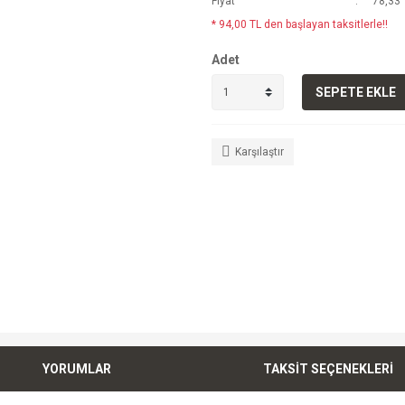
Fiyat
78,33 
* 94,00 TL den başlayan taksitlerle!!
Adet
SEPETE EKLE
Karşılaştır
YORUMLAR
TAKSİT SEÇENEKLERİ