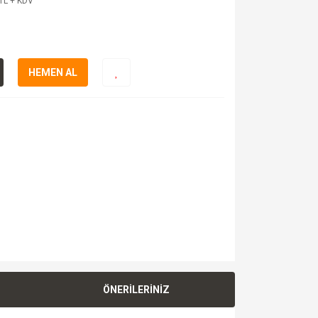
TL + KDV
HEMEN AL
ÖNERİLERİNİZ