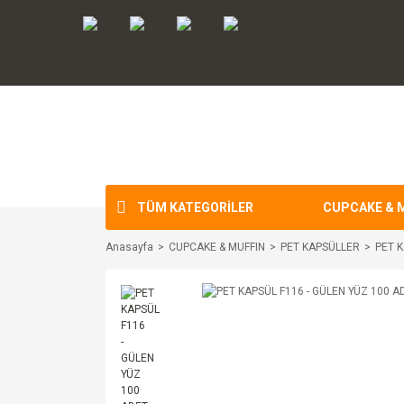
TÜM KATEGORİLER
CUPCAKE & 
Anasayfa
CUPCAKE & MUFFIN
PET KAPSÜLLER
PET K