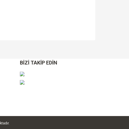
za iletebilirsiniz.
BİZİ TAKİP EDİN
ktadır.