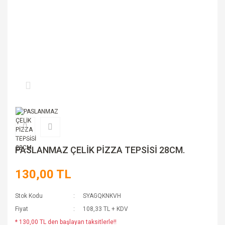
PASLANMAZ ÇELİK PİZZA TEPSİSİ 28CM.
130,00 TL
Stok Kodu
SYAGQKNKVH
Fiyat
108,33 TL + KDV
* 130,00 TL den başlayan taksitlerle!!