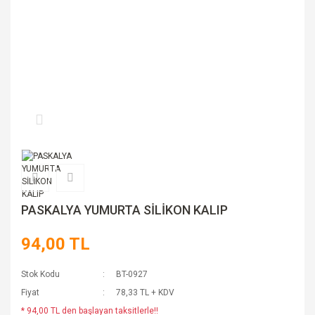
PASKALYA YUMURTA SİLİKON KALIP
94,00 TL
Stok Kodu
BT-0927
Fiyat
78,33 TL + KDV
* 94,00 TL den başlayan taksitlerle!!