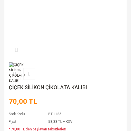
ÇİÇEK SİLİKON ÇİKOLATA KALIBI
70,00 TL
Stok Kodu
BT-1185
Fiyat
58,33 TL + KDV
* 70,00 TL den başlayan taksitlerle!!