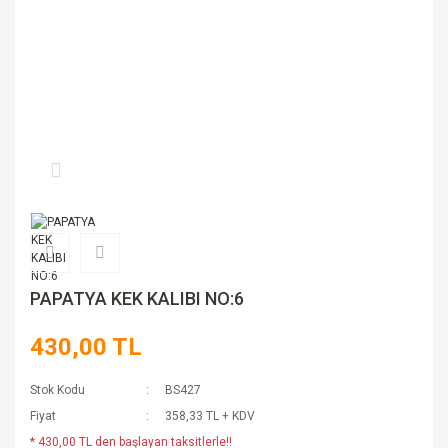
PAPATYA KEK KALIBI NO:6
430,00 TL
Stok Kodu
BS427
Fiyat
358,33 TL + KDV
* 430,00 TL den başlayan taksitlerle!!