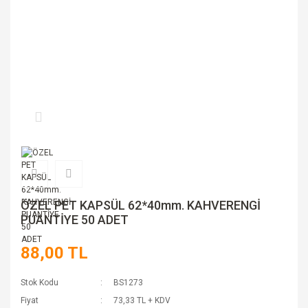
ÖZEL PET KAPSÜL 62*40mm. KAHVERENGİ
PUANTİYE 50 ADET
88,00 TL
Stok Kodu
BS1273
Fiyat
73,33 TL + KDV