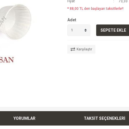
Fiyat
73,33 
* 88,00 TL den başlayan taksitlerle!!
Adet
SEPETE EKLE
Karşılaştır
YORUMLAR
TAKSİT SEÇENEKLERİ