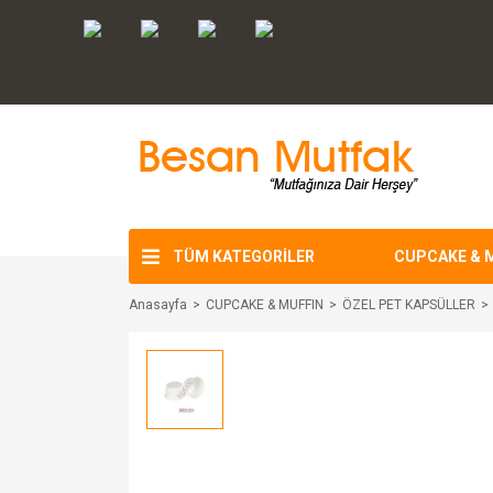
TÜM KATEGORİLER
CUPCAKE & 
Anasayfa
CUPCAKE & MUFFIN
ÖZEL PET KAPSÜLLER