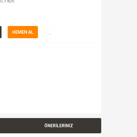
TL + KDV
HEMEN AL
ÖNERİLERİNİZ