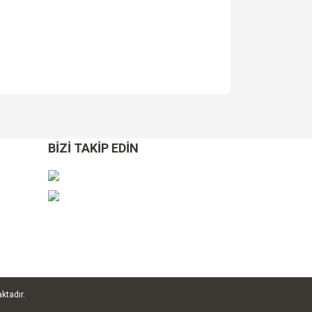
za iletebilirsiniz.
BİZİ TAKİP EDİN
aktadır.