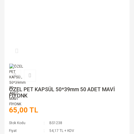
ÖZEL PET KAPSÜL 50*39mm 50 ADET MAVİ
FİYONK
65,00 TL
Stok Kodu
BS1238
Fiyat
54,17 TL + KDV