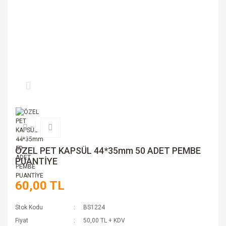
ÖZEL PET KAPSÜL 44*35mm 50 ADET PEMBE
PUANTİYE
60,00 TL
Stok Kodu
BS1224
Fiyat
50,00 TL + KDV