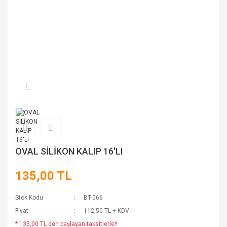
OVAL SİLİKON KALIP 16'LI
135,00 TL
Stok Kodu
BT-066
Fiyat
112,50 TL + KDV
* 135,00 TL den başlayan taksitlerle!!