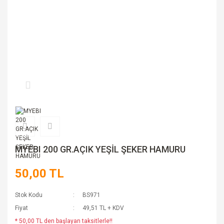
MYEBI 200 GR.AÇIK YEŞİL ŞEKER HAMURU
50,00 TL
Stok Kodu
BS971
Fiyat
49,51 TL + KDV
* 50,00 TL den başlayan taksitlerle!!