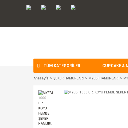
TÜM KATEGORİLER
CUPCAKE & 
Anasayfa
ŞEKER HAMURLARI
MYEBI HAMURLARI
MY