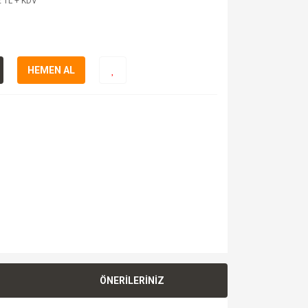
 TL + KDV
HEMEN AL
ÖNERİLERİNİZ