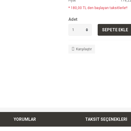
Fiyat
178,22
* 180,00 TL den başlayan taksitlerle!!
Adet
SEPETE EKLE
Karşılaştır
YORUMLAR
TAKSİT SEÇENEKLERİ