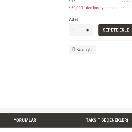
Fiyat
50,00 
* 60,00 TL den başlayan taksitlerle!!
Adet
SEPETE EKLE
Karşılaştır
YORUMLAR
TAKSİT SEÇENEKLERİ