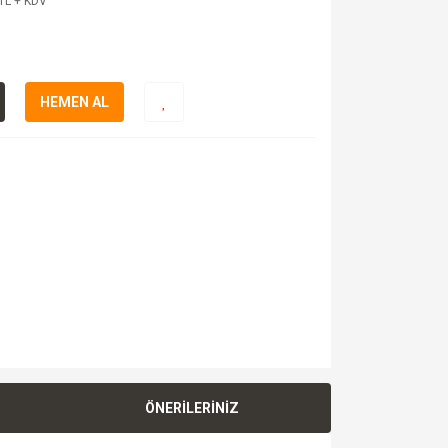
TL + KDV
HEMEN AL
ÖNERİLERİNİZ