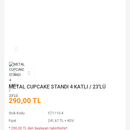
METAL CUPCAKE STANDI 4 KATLI / 23'LÜ
290,00 TL
Stok Kodu
YZ1110-4
Fiyat
241,67 TL + KDV
* 290,00 TL den başlayan taksitlerle!!