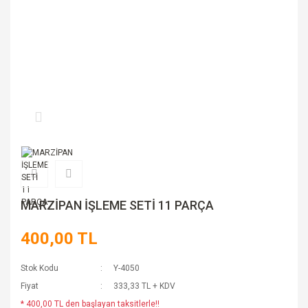
MARZİPAN İŞLEME SETİ 11 PARÇA
400,00 TL
Stok Kodu
Y-4050
Fiyat
333,33 TL + KDV
* 400,00 TL den başlayan taksitlerle!!