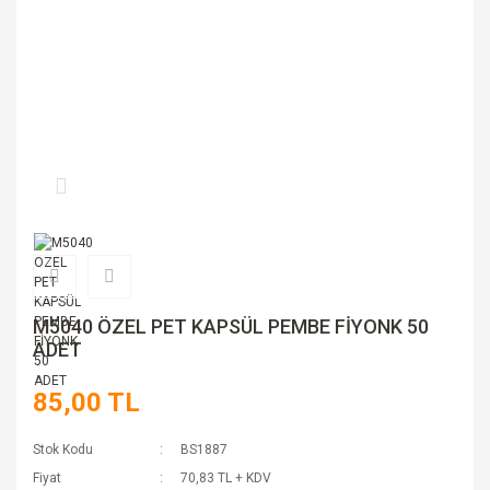
M5040 ÖZEL PET KAPSÜL PEMBE FİYONK 50
ADET
85,00 TL
Stok Kodu
BS1887
Fiyat
70,83 TL + KDV