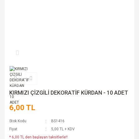
KIRMIZI ÇİZGİLİ DEKORATİF KÜRDAN - 10 ADET
6,00 TL
Stok Kodu
BS1416
Fiyat
5,00 TL + KDV
* 6,00 TL den başlayan taksitlerle!!