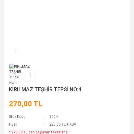
KIRILMAZ TEŞHİR TEPSİ NO:4
270,00 TL
Stok Kodu
1004
Fiyat
225,00 TL + KDV
* 270,00 TL den başlayan taksitlerle!!