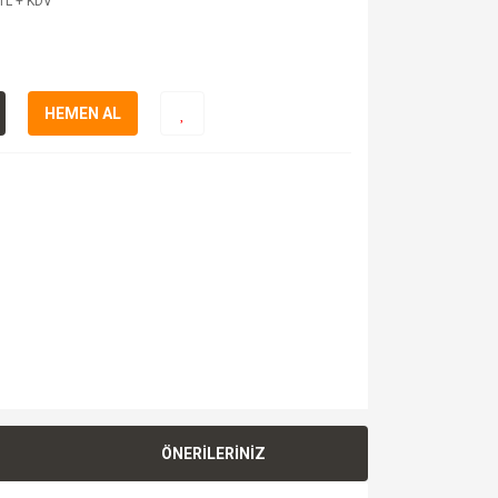
TL + KDV
HEMEN AL
ÖNERİLERİNİZ