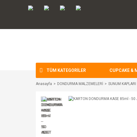
TÜM KATEGORİLER
CUPCAKE & 
Anasayfa
DONDURMA MALZEMELERİ
SUNUM KAPLARI