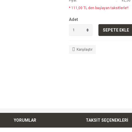
Fiyat
92,50 
* 111,00 TL den başlayan taksitlerle!!
Adet
SEPETE EKLE
Karşılaştır
YORUMLAR
TAKSİT SEÇENEKLERİ