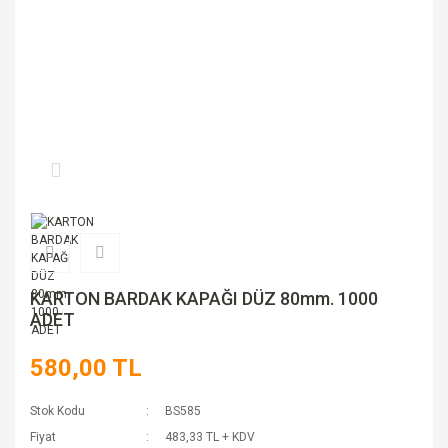
KARTON BARDAK KAPAĞI DÜZ 80mm. 1000
ADET
580,00 TL
Stok Kodu
BS585
Fiyat
483,33 TL + KDV