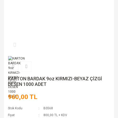
KARTON BARDAK 9oz KIRMIZI-BEYAZ ÇİZGİ
DESEN 1000 ADET
960,00 TL
Stok Kodu
BS568
Fiyat
800,00 TL + KDV