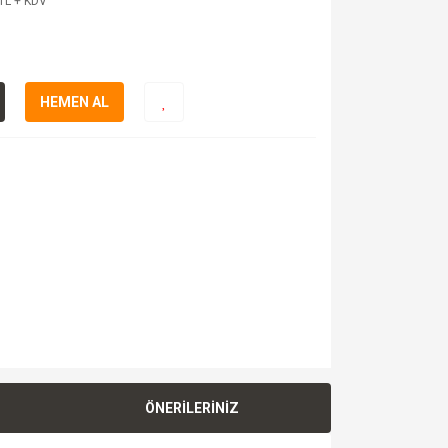
TL + KDV
HEMEN AL
ÖNERİLERİNİZ