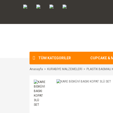
TÜM KATEGORİLER
CUPCAKE & 
Anasayfa
KURABİYE MALZEMELERİ
PLASTİK BASMALI 