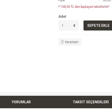
Fiyat
90,00 
* 108,00 TL den başlayan taksitlerle!!
Adet
SEPETE EKLE
Karşılaştır
YORUMLAR
TAKSİT SEÇENEKLERİ