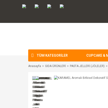
TÜM KATEGORİLER
CUPCAKE & 
Anasayfa
GIDA ÜRÜNLERİ
PASTA JELLERİ (JÖLELER)