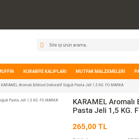
MUFFIN
KURABİYE KALIPLARI
MUTFAK MALZEMELERİ
P
KARAMEL Aromalı Bitkisel Dekoratif Soğuk Pasta Jeli 1,5 KG. FO MARKA
KARAMEL Aromalı Bi
Pasta Jeli 1,5 KG.
265,00 TL