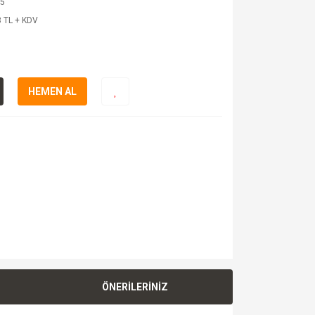
5
 TL + KDV
HEMEN AL
ÖNERİLERİNİZ