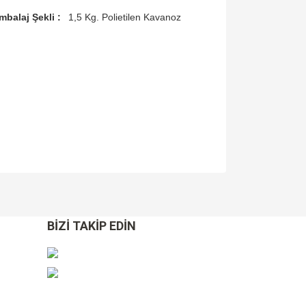
mbalaj Şekli :
1,5 Kg. Polietilen Kavanoz
za iletebilirsiniz.
BİZİ TAKİP EDİN