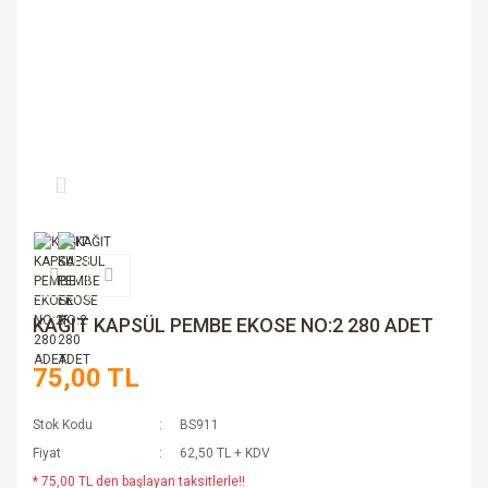
KAĞIT KAPSÜL PEMBE EKOSE NO:2 280 ADET
75,00 TL
Stok Kodu
BS911
Fiyat
62,50 TL + KDV
* 75,00 TL den başlayan taksitlerle!!