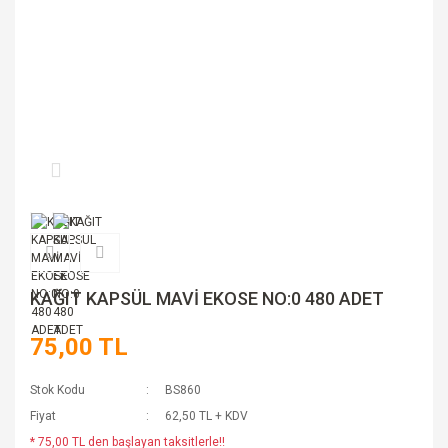
KAĞIT KAPSÜL MAVİ EKOSE NO:0 480 ADET
75,00 TL
Stok Kodu
BS860
Fiyat
62,50 TL + KDV
* 75,00 TL den başlayan taksitlerle!!