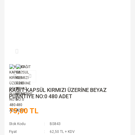
KAĞIT KAPSÜL KIRMIZI ÜZERİNE BEYAZ
PUANTİYE NO:0 480 ADET
75,00 TL
Stok Kodu
BS843
Fiyat
62,50 TL + KDV