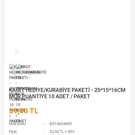
KAĞIT HEDİYE/KURABİYE PAKETİ - 25*15*16CM
MOR PUANTİYE 10 ADET / PAKET
39,00 TL
Stok Kodu
BS1443-MOR
Fiyat
32,50 TL + KDV