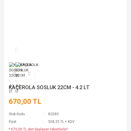
KAÇEROLA SOSLUK 22CM - 4.2 LT
670,00 TL
Stok Kodu
BS283
Fiyat
558,33 TL + KDV
* 670,00 TL den başlayan taksitlerle!!