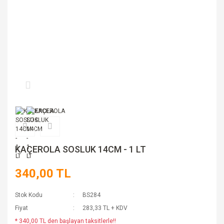
KAÇEROLA SOSLUK 14CM - 1 LT
340,00 TL
Stok Kodu
BS284
Fiyat
283,33 TL + KDV
* 340,00 TL den başlayan taksitlerle!!