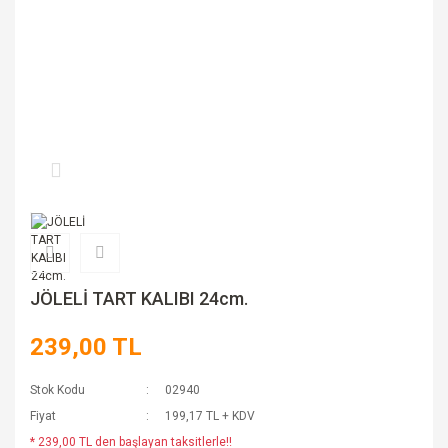
JÖLELİ TART KALIBI 24cm.
239,00 TL
Stok Kodu
02940
Fiyat
199,17 TL + KDV
* 239,00 TL den başlayan taksitlerle!!