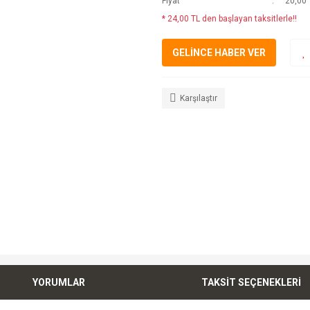
Fiyat
20,00 
* 24,00 TL den başlayan taksitlerle!!
GELİNCE HABER VER
Karşılaştır
YORUMLAR
TAKSİT SEÇENEKLERİ