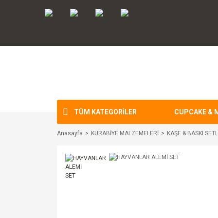
TÜM KATEGORİLER
CUPCAKE & 
Anasayfa
KURABİYE MALZEMELERİ
KAŞE & BASKI SET