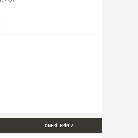
TL + KDV
ÖNERİLERİNİZ