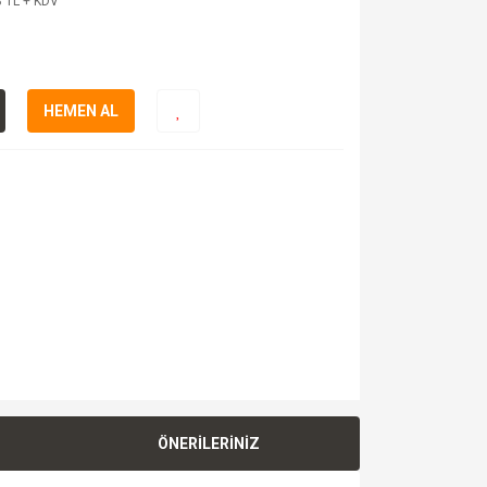
 TL + KDV
HEMEN AL
ÖNERİLERİNİZ