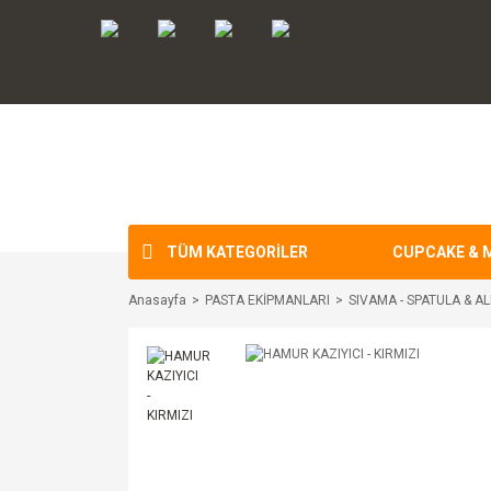
TÜM KATEGORİLER
CUPCAKE & 
Anasayfa
PASTA EKİPMANLARI
SIVAMA - SPATULA & AL