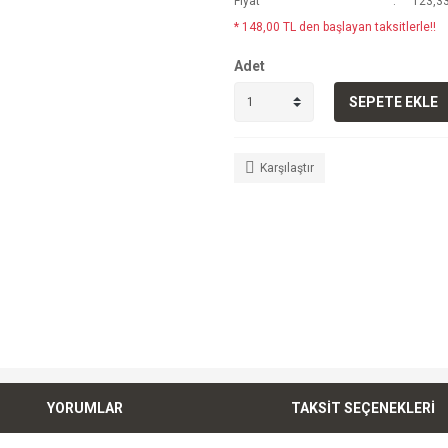
Fiyat
123,33
* 148,00 TL den başlayan taksitlerle!!
Adet
SEPETE EKLE
Karşılaştır
YORUMLAR
TAKSİT SEÇENEKLERİ