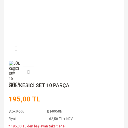
GÜL KESİCİ SET 10 PARÇA
195,00 TL
Stok Kodu
BT-0958N
Fiyat
162,50 TL + KDV
* 195,00 TL den başlayan taksitlerle!!