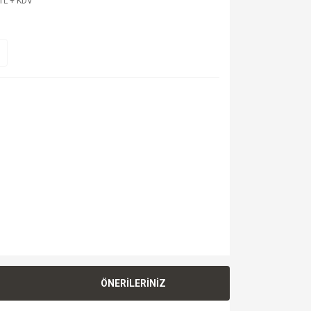
TL + KDV
ÖNERİLERİNİZ