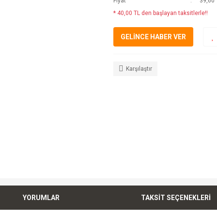
Fiyat
39,60 
* 40,00 TL den başlayan taksitlerle!!
GELİNCE HABER VER
Karşılaştır
YORUMLAR
TAKSİT SEÇENEKLERİ