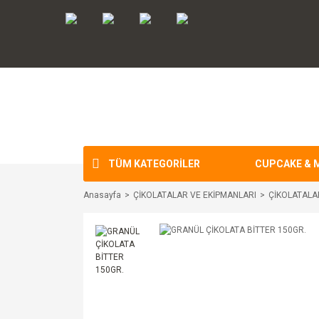
TÜM KATEGORİLER
CUPCAKE & 
Anasayfa
ÇİKOLATALAR VE EKİPMANLARI
ÇİKOLATALA