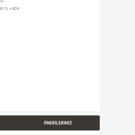
03
85 TL + KDV
ÖNERİLERİNİZ