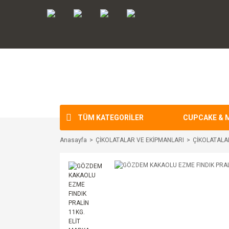
TÜM KATEGORİLER
CUPCAKE & 
Anasayfa
ÇİKOLATALAR VE EKİPMANLARI
ÇİKOLATALA