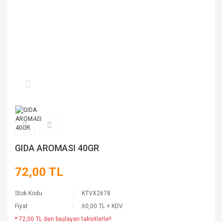
GIDA AROMASI 40GR
72,00 TL
Stok Kodu
KTVX2678
Fiyat
60,00 TL + KDV
* 72,00 TL den başlayan taksitlerle!!