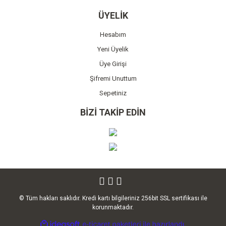
ÜYELİK
Hesabım
Yeni Üyelik
Üye Girişi
Şifremi Unuttum
Sepetiniz
BİZİ TAKİP EDİN
© Tüm hakları saklıdır. Kredi kartı bilgileriniz 256bit SSL sertifikası ile
korunmaktadır.
ile
ideasoft
e-