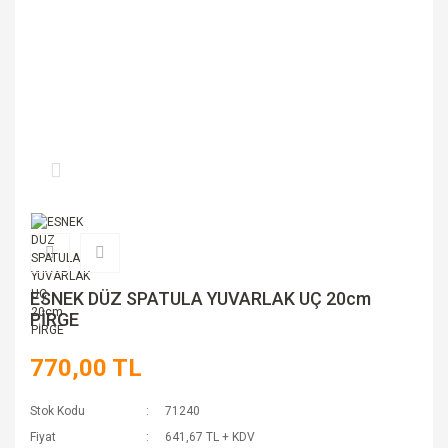
ESNEK DÜZ SPATULA YUVARLAK UÇ 20cm
PİRGE
770,00 TL
Stok Kodu
71240
Fiyat
641,67 TL + KDV