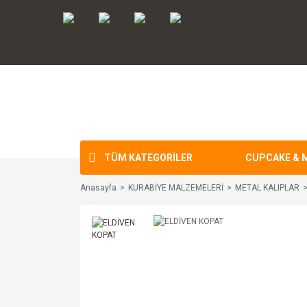
TÜM KATEGORİLER
CUPCAKE & 
Anasayfa
KURABİYE MALZEMELERİ
METAL KALIPLAR