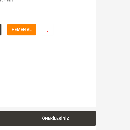
TL + KDV
HEMEN AL
ÖNERİLERİNİZ