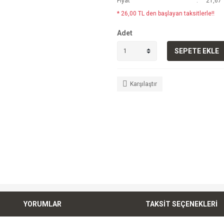
Fiyat
21,67 
* 26,00 TL den başlayan taksitlerle!!
Adet
SEPETE EKLE
Karşılaştır
YORUMLAR
TAKSİT SEÇENEKLERİ