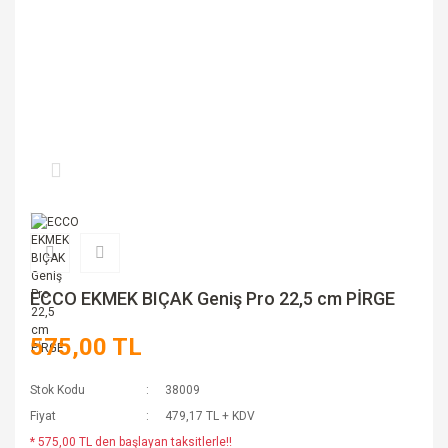
ECCO EKMEK BIÇAK Geniş Pro 22,5 cm PİRGE
575,00 TL
Stok Kodu
38009
Fiyat
479,17 TL + KDV
* 575,00 TL den başlayan taksitlerle!!