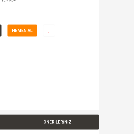
 TL + KDV
HEMEN AL
ÖNERİLERİNİZ