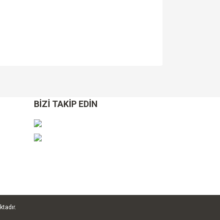
za iletebilirsiniz.
BİZİ TAKİP EDİN
ktadır.