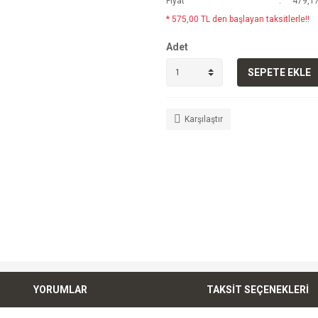
Fiyat
479,17
* 575,00 TL den başlayan taksitlerle!!
Adet
SEPETE EKLE
Karşılaştır
YORUMLAR
TAKSİT SEÇENEKLERİ