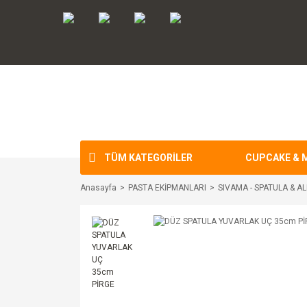
TÜM KATEGORİLER
CUPCAKE & 
Anasayfa
PASTA EKİPMANLARI
SIVAMA - SPATULA & AL