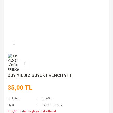
DUY YILDIZ BÜYÜK FRENCH 9FT
35,00 TL
Stok Kodu
DUY-9FT
Fiyat
29,17 TL + KDV
* 35,00 TL den başlayan taksitlerle!!