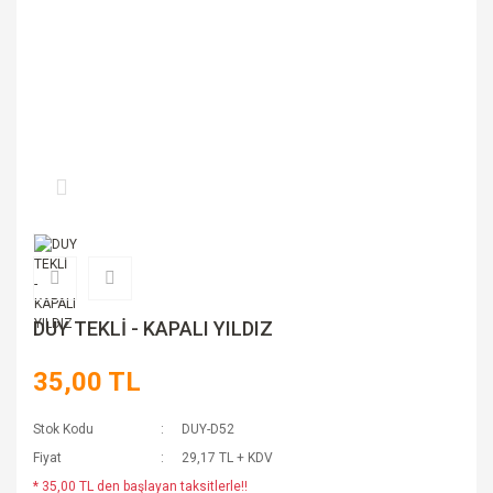
DUY TEKLİ - KAPALI YILDIZ
35,00 TL
Stok Kodu
DUY-D52
Fiyat
29,17 TL + KDV
* 35,00 TL den başlayan taksitlerle!!