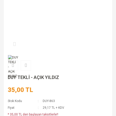
DUY TEKLİ - AÇIK YILDIZ
35,00 TL
Stok Kodu
DUY-863
Fiyat
29,17 TL + KDV
* 35,00 TL den başlayan taksitlerle!!