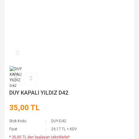
DUY KAPALI YILDIZ D42
35,00 TL
Stok Kodu
DUY-D42
Fiyat
29,17 TL + KDV
* 35,00 TL den başlayan taksitlerle!!