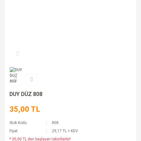
DUY DÜZ 808
35,00 TL
Stok Kodu
808
Fiyat
29,17 TL + KDV
* 35,00 TL den başlayan taksitlerle!!