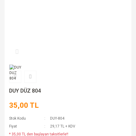
DUY DÜZ 804
35,00 TL
Stok Kodu
DUY-804
Fiyat
29,17 TL + KDV
* 35,00 TL den başlayan taksitlerle!!